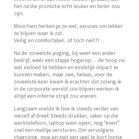
het na die promotie echt leuker en beter zou
zijn.
Misschien herken je ze wel, excuses om lekker
te blijven waar ik zat.
Veilig en comfortabel.. of toch niet?!
Na de zoveelste poging, bij weer een ander
bedrijf, wéér een stapje hogerop… de hoop nu
wel invloed te hebben en eindelijk impact te
kunnen maken.. maar nee, helaas, voor de
zoveelste keer kwam ik erachter dat zolang ik
in de corporate wereld zou blijven werken ik
altijd een interne strijd zou voeren.
Langzaam voelde ik hoe ik steeds verder van
mezelf af dreef. Steeds drukker, vaker op die
werktelefoon, laptop weer open, nog “even”
snel een mailtje versturen. Om vervolgens
chagrijnig, moe en met een veel te kort lontje