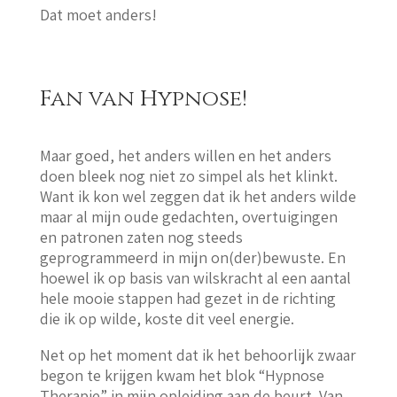
Dat moet anders!
Fan van Hypnose!
Maar goed, het anders willen en het anders
doen bleek nog niet zo simpel als het klinkt.
Want ik kon wel zeggen dat ik het anders wilde
maar al mijn oude gedachten, overtuigingen
en patronen zaten nog steeds
geprogrammeerd in mijn on(der)bewuste. En
hoewel ik op basis van wilskracht al een aantal
hele mooie stappen had gezet in de richting
die ik op wilde, koste dit veel energie.
Net op het moment dat ik het behoorlijk zwaar
begon te krijgen kwam het blok “Hypnose
Therapie” in mijn opleiding aan de beurt. Van