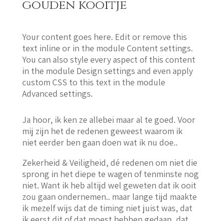
gouden kooitje
Your content goes here. Edit or remove this
text inline or in the module Content settings.
You can also style every aspect of this content
in the module Design settings and even apply
custom CSS to this text in the module
Advanced settings.
Ja hoor, ik ken ze allebei maar al te goed. Voor
mij zijn het de redenen geweest waarom ik
niet eerder ben gaan doen wat ik nu doe..
Zekerheid & Veiligheid, dé redenen om niet die
sprong in het diepe te wagen of tenminste nog
niet. Want ik heb altijd wel geweten dat ik ooit
zou gaan ondernemen.. maar lange tijd maakte
ik mezelf wijs dat de timing niet juist was, dat
ik eerst dit of dat moest hebben gedaan, dat