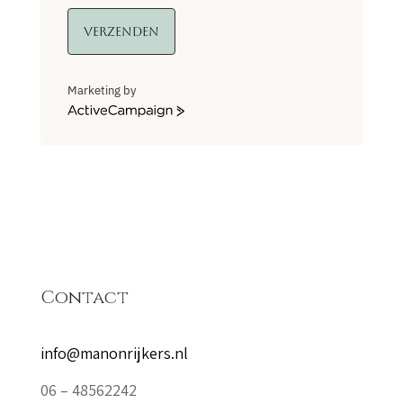
Verzenden
Marketing by
ActiveCampaign
Contact
info@manonrijkers.nl
06 – 48562242