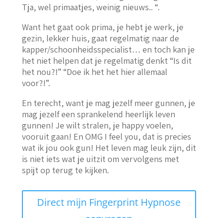
Tja, wel primaatjes, weinig nieuws.. “.
Want het gaat ook prima, je hebt je werk, je
gezin, lekker huis, gaat regelmatig naar de
kapper/schoonheidsspecialist… en toch kan je
het niet helpen dat je regelmatig denkt “Is dit
het nou?!” “Doe ik het het hier allemaal
voor?!”.
En terecht, want je mag jezelf meer gunnen, je
mag jezelf een sprankelend heerlijk leven
gunnen! Je wilt stralen, je happy voelen,
vooruit gaan! En OMG I feel you, dat is precies
wat ik jou ook gun! Het leven mag leuk zijn, dit
is niet iets wat je uitzit om vervolgens met
spijt op terug te kijken.
Direct mijn Fingerprint Hypnose