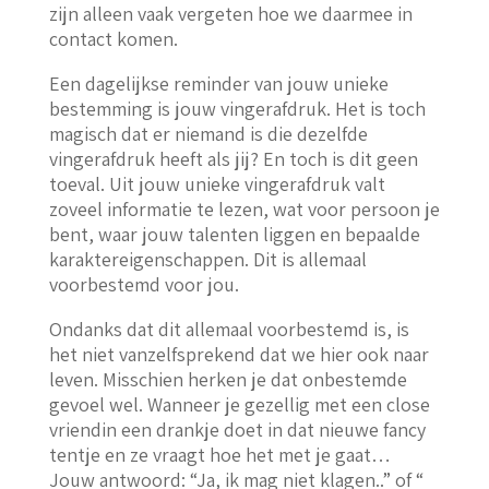
zijn alleen vaak vergeten hoe we daarmee in
contact komen.
Een dagelijkse reminder van jouw unieke
bestemming is jouw vingerafdruk. Het is toch
magisch dat er niemand is die dezelfde
vingerafdruk heeft als jij? En toch is dit geen
toeval. Uit jouw unieke vingerafdruk valt
zoveel informatie te lezen, wat voor persoon je
bent, waar jouw talenten liggen en bepaalde
karaktereigenschappen. Dit is allemaal
voorbestemd voor jou.
Ondanks dat dit allemaal voorbestemd is, is
het niet vanzelfsprekend dat we hier ook naar
leven. Misschien herken je dat onbestemde
gevoel wel. Wanneer je gezellig met een close
vriendin een drankje doet in dat nieuwe fancy
tentje en ze vraagt hoe het met je gaat…
Jouw antwoord: “Ja, ik mag niet klagen..” of “