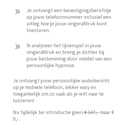
9
Je ontvangt een bevestigingsberichtje
op jouw telefoonnummer inclusief een
uitleg hoe je jouw vingerafdruk kunt
toesturen.
9
Ik analyseer het lijnenspel in jouw
vingerafdruk en breng je dichter bij
jouw bestemming door middel van een
persoonlijke hypnose.
Je ontvangt jouw persoonlijke audiobericht
op je mobiele telefoon, lekker easy en
toegankelijk om zo vaak als je wilt naar te
luisteren!
Nu tijdelijk ter introductie geen
€ 147,-
maar €
0,-.