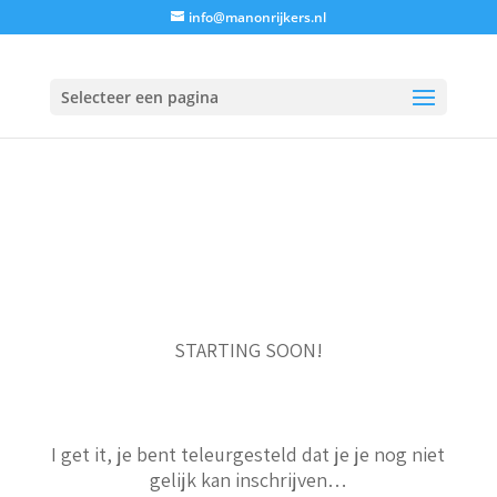
info@manonrijkers.nl
Selecteer een pagina
STARTING SOON!
I get it, je bent teleurgesteld dat je je nog niet
gelijk kan inschrijven…