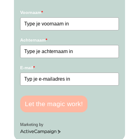
Voornaam
*
Achternaam
*
E-mail
*
Let the magic work!
Marketing by
ActiveCampaign