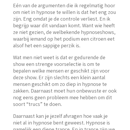
Eén van de argumenten die ik regelmatig hoor
om niet in hypnose te willen is dat het eng zou
zijn. Eng omdat je de controle verliest. En ik
begrijp waar dit vandaan komt. Want wie heeft
ze niet gezien, de welbekende hypnoseshows,
waarbij iemand op het podium een citroen eet
alsof het een sappige perzik is.
Wat men niet weet is dat er gedurende de
show een strenge voorselectie is om te
bepalen welke mensen er geschikt zijn voor
deze show. Er zijn slechts een klein aantal
mensen geschikt om zo diep in hypnose te
zakken. Daarnaast moet hun onbewuste er ook
nog eens geen probleem mee hebben om dit
soort “trucs” te doen.
Daarnaast kan je jezelf afvragen hoe vaak je
niet al in hypnose bent geweest. Hypnose is
namelijk een diepe trance. En in trance zijn we