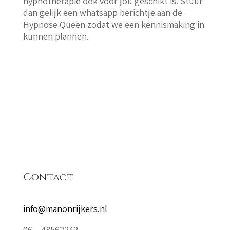
hypnotherapie ook voor jou geschikt is. Stuur
dan gelijk een whatsapp berichtje aan de
Hypnose Queen zodat we een kennismaking in
kunnen plannen.
Contact
info@manonrijkers.nl
06 – 48562242