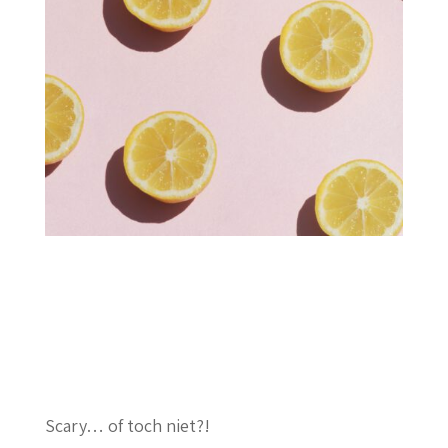
Scary… of toch niet?!