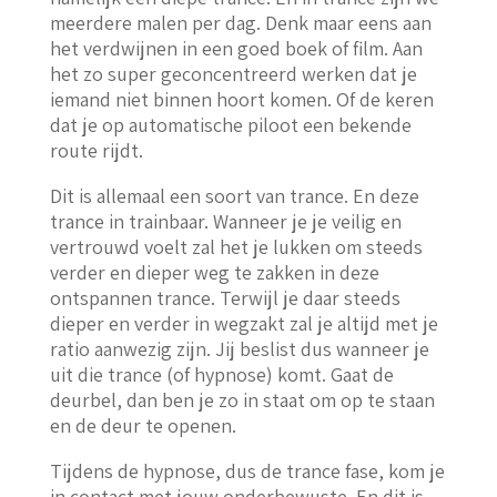
meerdere malen per dag. Denk maar eens aan
het verdwijnen in een goed boek of film. Aan
het zo super geconcentreerd werken dat je
iemand niet binnen hoort komen. Of de keren
dat je op automatische piloot een bekende
route rijdt.
Dit is allemaal een soort van trance. En deze
trance in trainbaar. Wanneer je je veilig en
vertrouwd voelt zal het je lukken om steeds
verder en dieper weg te zakken in deze
ontspannen trance. Terwijl je daar steeds
dieper en verder in wegzakt zal je altijd met je
ratio aanwezig zijn. Jij beslist dus wanneer je
uit die trance (of hypnose) komt. Gaat de
deurbel, dan ben je zo in staat om op te staan
en de deur te openen.
Tijdens de hypnose, dus de trance fase, kom je
in contact met jouw onderbewuste. En dit is