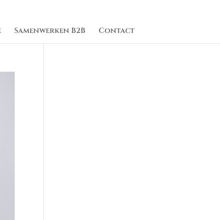
e
Samenwerken B2B
Contact