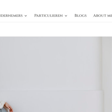
dernemers
Particulieren
Blogs
About m