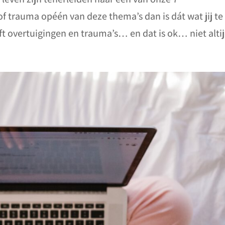
of trauma opéén van deze thema’s dan is dát wat jij te
t overtuigingen en trauma’s… en dat is ok… niet altij