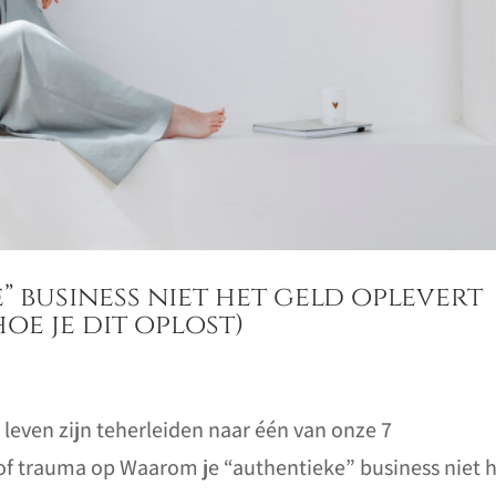
” business niet het geld oplevert
oe je dit oplost)
d
 leven zijn teherleiden naar één van onze 7
 of trauma op Waarom je “authentieke” business niet 