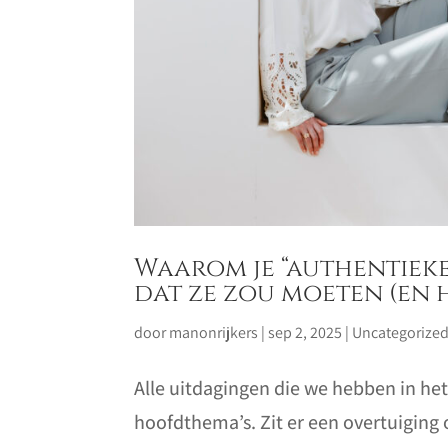
Waarom je “authentieke
dat ze zou moeten (en h
door
manonrijkers
|
sep 2, 2025
|
Uncategorize
Alle uitdagingen die we hebben in het
hoofdthema’s. Zit er een overtuiging