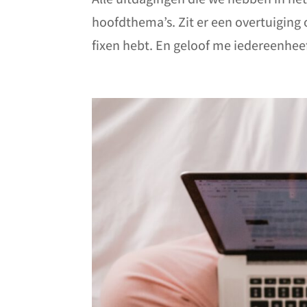
hoofdthema’s. Zit er een overtuiging 
fixen hebt. En geloof me iedereenheef