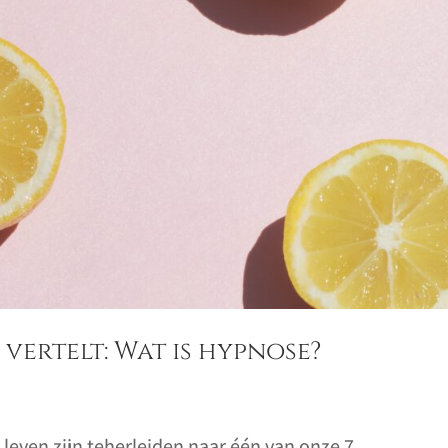
vertelt: Wat is hypnose?
 leven zijn teherleiden naar één van onze 7