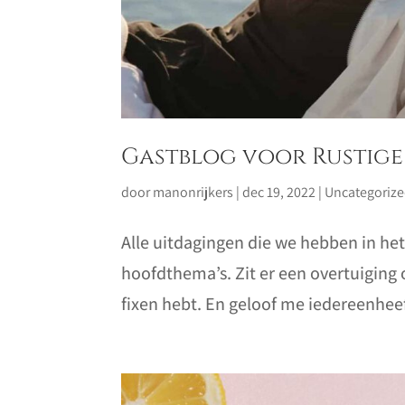
Gastblog voor Rustig
door
manonrijkers
|
dec 19, 2022
|
Uncategoriz
Alle uitdagingen die we hebben in het
hoofdthema’s. Zit er een overtuiging 
fixen hebt. En geloof me iedereenheef