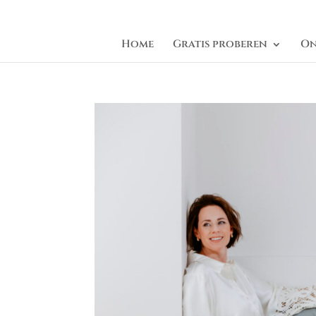
info@manonrijkers.nl
Home
Gratis proberen
On