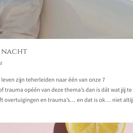
e nacht
ed
 leven zijn teherleiden naar één van onze 7
of trauma opéén van deze thema’s dan is dát wat jij te
t overtuigingen en trauma’s… en dat is ok… niet altij