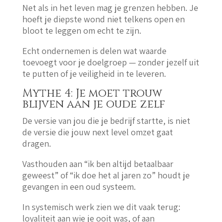
Net als in het leven mag je grenzen hebben. Je
hoeft je diepste wond niet telkens open en
bloot te leggen om echt te zijn.
Echt ondernemen is delen wat waarde
toevoegt voor je doelgroep — zonder jezelf uit
te putten of je veiligheid in te leveren.
Mythe 4: Je moet trouw
blijven aan je oude zelf
De versie van jou die je bedrijf startte, is niet
de versie die jouw next level omzet gaat
dragen.
Vasthouden aan “ik ben altijd betaalbaar
geweest” of “ik doe het al jaren zo” houdt je
gevangen in een oud systeem.
In systemisch werk zien we dit vaak terug:
loyaliteit aan wie je ooit was, of aan