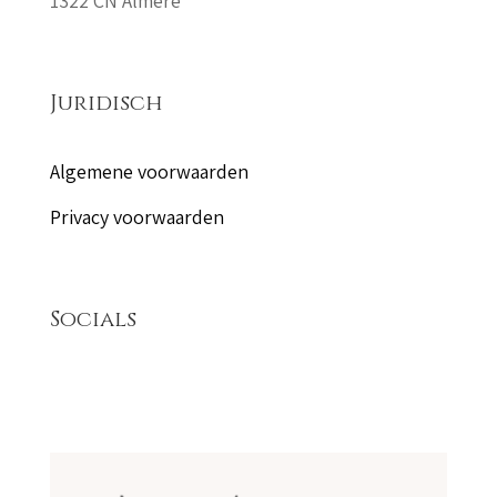
1322 CN Almere
Juridisch
Algemene voorwaarden
Privacy voorwaarden
Socials