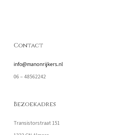
Contact
info@manonrijkers.nl
06 – 48562242
Bezoekadres
Transistorstraat 151