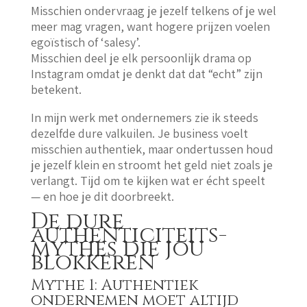
Misschien ondervraag je jezelf telkens of je wel
meer mag vragen, want hogere prijzen voelen
egoïstisch of ‘salesy’.
Misschien deel je elk persoonlijk drama op
Instagram omdat je denkt dat dat “echt” zijn
betekent.
In mijn werk met ondernemers zie ik steeds
dezelfde dure valkuilen. Je business voelt
misschien authentiek, maar ondertussen houd
je jezelf klein en stroomt het geld niet zoals je
verlangt. Tijd om te kijken wat er écht speelt
— en hoe je dit doorbreekt.
De dure
authenticiteits-
mythes die jou
blokkeren
Mythe 1: Authentiek
ondernemen moet altijd