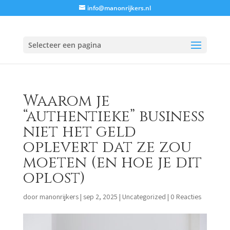
info@manonrijkers.nl
Selecteer een pagina
Waarom je
“authentieke” business
niet het geld
oplevert dat ze zou
moeten (en hoe je dit
oplost)
door
manonrijkers
|
sep 2, 2025
|
Uncategorized
|
0 Reacties