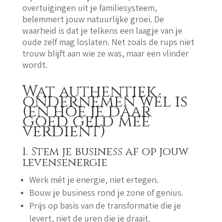
overtuigingen uit je familiesysteem,
belemmert jouw natuurlijke groei. De
waarheid is dat je telkens een laagje van je
oude zelf mag loslaten. Net zoals de rups niet
trouw blijft aan wie ze was, maar een vlinder
wordt.
Wat authentiek
ondernemen wél is
(en hoe je daar
goed geld mee
verdient)
1. Stem je business af op jouw
levensenergie
Werk mét je energie, niet ertegen.
Bouw je business rond je zone of genius.
Prijs op basis van de transformatie die je
levert, niet de uren die je draait.