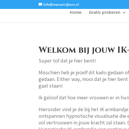
info@manonrijkers.nl
Home
Gratis proberen
Welkom bij jouw I
Super tof dat je hier bent!
Misschien heb je jezelf dit kado gedaan o
gedaan. Either way, mooi dat je hier bent
gaat staan!
Ik geloof dat hoe meer vrouwen er in hu
Hieronder vind je de bij het IK armbandj
ontspannen hypnotische visualisatie die er
vol vertrouwen in jouw kracht zal staan.