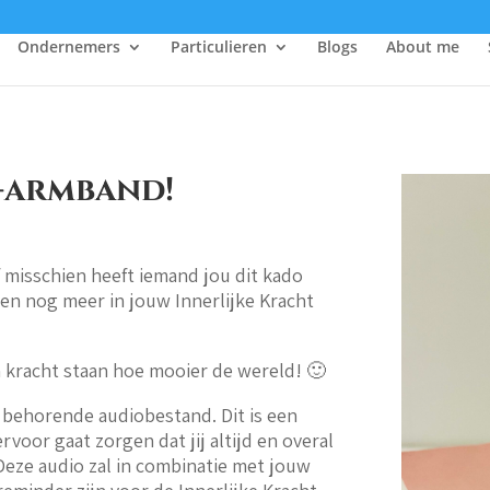
Ondernemers
Particulieren
Blogs
About me
K-armband!
f misschien heeft iemand jou dit kado
 en nog meer in jouw Innerlijke Kracht
n kracht staan hoe mooier de wereld! 🙂
e behorende audiobestand. Dit is een
voor gaat zorgen dat jij altijd en overal
 Deze audio zal in combinatie met jouw